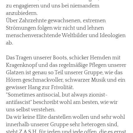
zu engagieren und uns bei niemandem
anzubiedern.
Über Zahrzehnte gewachsenen, extremen
Strömungen folgen wir nicht und lehnen
menschenverachtende Weltbilder und Ideologien
ab.
Das Tragen unserer Boots, schicker Hemden mit
Kragenknopf und das regelmäßige Pflegen unserer
Glatzen ist genau so Teil unserer Gruppe, wie das
Hören geschmackvoller, schwarzer Musik und ein
gewisser Hang zur Frivolität.
"Sometimes antisocial, but always zionist-
antifascist" beschreibt wohl am besten, wie wir
uns selbst verstehen.
Da wir keine Elite darstellen wollen und sehr wohl
innerhalb unserer Gruppe sehr heterogen sind,
steht Z.A.S.H. für jeden und jede offen, die es ernst