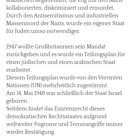
arabischen Regierenden, die eng mit den Nazis
kollaborierten, diskriminiert und ermordet.
Durch den Antisemitismus und industriellen
Massenmord der Nazis, wurde ein eigener Staat
für Juden umso notwendiger.
1947 wollte Großbritannien sein Mandat
zurückgeben und es wurde ein Teilungsplan für
einen jüdischen und einen arabischen Staat
erarbeitet.
Diesem Teilungsplan wurde von den Vereinten
Nationen (UN) mehrheitlich zugestimmt.
Am 14. Mai 1948 war schließlich der Staat Israel
geboren.
Seitdem findet das Existenzrecht dieses
demokratischen Rechtsstaates aufgrund
weltweiter Pogrome und Terrorangriffe immer
wieder Bestätigung.